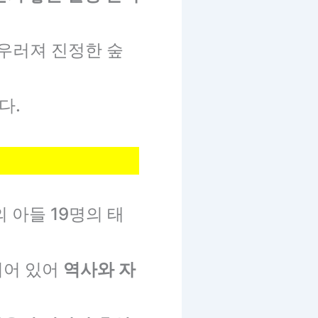
어우러져 진정한 숲
다.
 아들 19명의 태
되어 있어
역사와 자