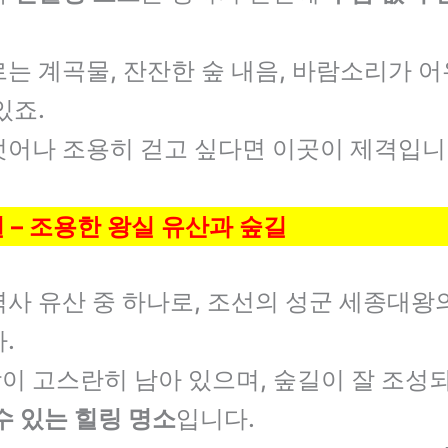
는 계곡물, 잔잔한 숲 내음, 바람소리가 
있죠.
벗어나 조용히 걷고 싶다면 이곳이 제격입니
실 – 조용한 왕실 유산과 숲길
사 유산 중 하나로, 조선의 성군 세종대왕의
.
이 고스란히 남아 있으며, 숲길이 잘 조성
수 있는 힐링 명소
입니다.