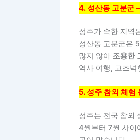
4. 성산동 고분군 
성주가 속한 지역
성산동 고분군은 5
많지 않아
조용한 
역사 여행, 고즈넉
5. 성주 참외 체험
성주는 전국 참외 
4월부터 7월 사이
곳이 많습니다.