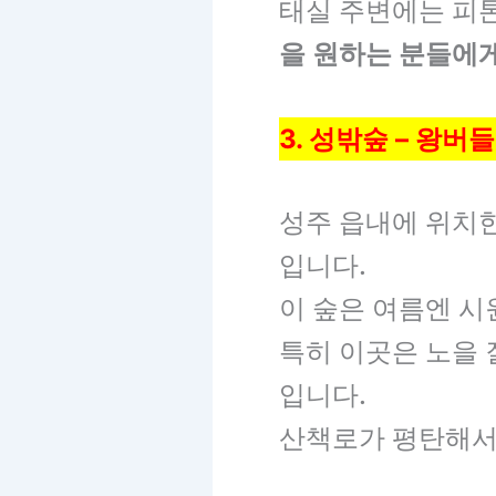
태실 주변에는 피
을 원하는 분들에
3. 성밖숲 – 왕버
성주 읍내에 위치
입니다.
이 숲은 여름엔 시
특히 이곳은 노을
입니다.
산책로가 평탄해서