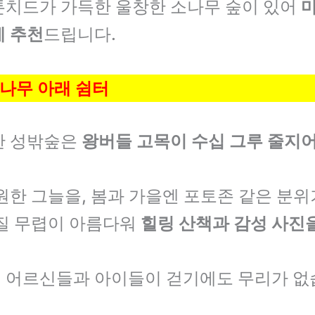
톤치드가 가득한 울창한 소나무 숲이 있어
게 추천
드립니다.
들나무 아래 쉼터
한 성밖숲은
왕버들 고목이 수십 그루 줄지어
원한 그늘을, 봄과 가을엔 포토존 같은 분
 질 무렵이 아름다워
힐링 산책과 감성 사진
 어르신들과 아이들이 걷기에도 무리가 없