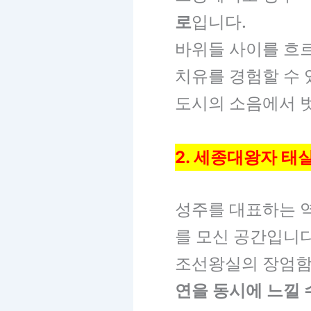
로
입니다.
바위들 사이를 흐르
치유를 경험할 수 
도시의 소음에서 
2. 세종대왕자 태
성주를 대표하는 역
를 모신 공간입니다
조선왕실의 장엄함
연을 동시에 느낄 