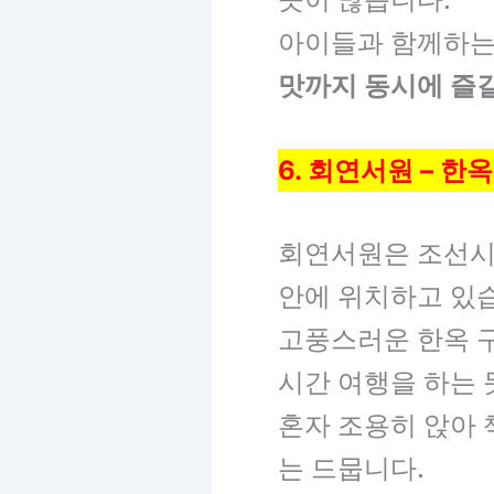
아이들과 함께하는
맛까지 동시에 즐길
6. 회연서원 – 
회연서원은 조선시
안에 위치하고 있
고풍스러운 한옥 
시간 여행을 하는 
혼자 조용히 앉아 
는 드뭅니다.