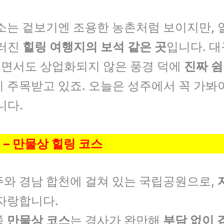
소는 겉보기엔 조용한 농촌처럼 보이지만, 
우러진
힐링 여행지의 보석 같은 곳
입니다. 대
면서도 상업화되지 않은 풍경 덕에
진짜 쉼
 주목받고 있죠. 오늘은 성주에서 꼭 가봐
니다.
 – 만물상 힐링 코스
주와 경남 합천에 걸쳐 있는 국립공원으로,
자랑합니다.
쪽
만물상 코스
는 경사가 완만해
부담 없이 