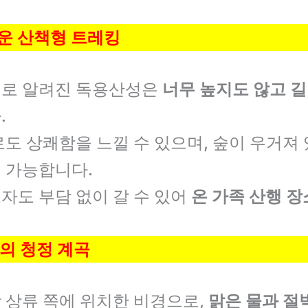
벼운 산책형 트레킹
로 알려진 독용산성은
너무 높지도 않고 
.
도 상쾌함을 느낄 수 있으며, 숲이 우거져
 가능합니다.
자도 부담 없이 갈 수 있어
온 가족 산행 장
주의 청정 계곡
 상류 쪽에 위치한 비경으로,
맑은 물과 절