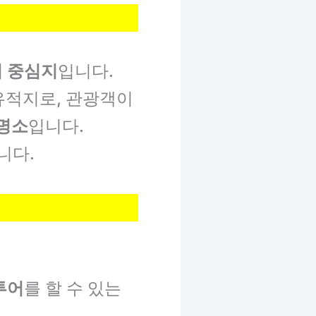
의 중심지
입니다.
유적지로, 관광객이
 명소
입니다.
니다.
투어
를 할 수 있는