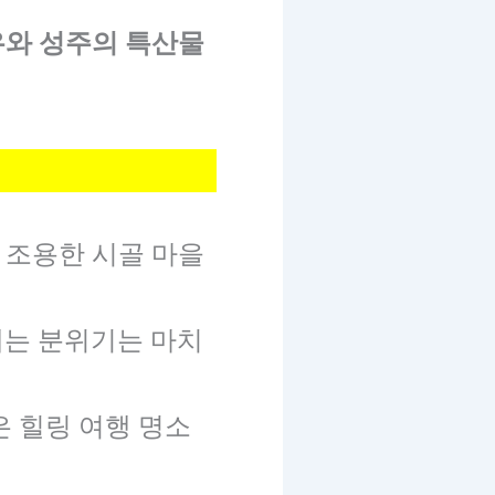
유와 성주의 특산물
 조용한 시골 마을
내는 분위기는 마치
은 힐링 여행 명소