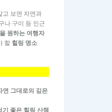
알고 보면 자연과
구나 구미 등 인근
을 원하는 여행자
야 할
힐링 명소
자연 그대로의 깊은
걷기 좋은 힐링 산책