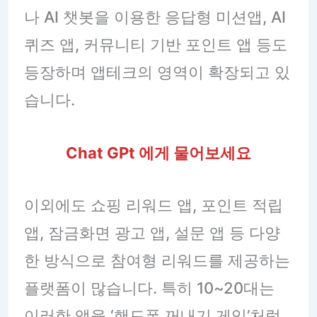
나 AI 챗봇을 이용한 응답형 미션앱, AI
퀴즈 앱, 커뮤니티 기반 포인트 앱 등도
등장하며 앱테크의 영역이 확장되고 있
습니다.
Chat GPt
에게 물어보세요
이외에도 쇼핑 리워드 앱, 포인트 적립
앱, 잠금화면 광고 앱, 설문 앱 등 다양
한 방식으로 참여형 리워드를 제공하는
플랫폼이 많습니다. 특히 10~20대는
이러한 앱을 ‘핸드폰 꺼내기 게임’처럼