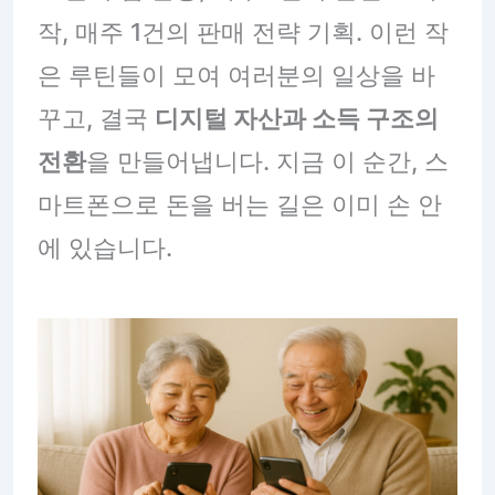
작, 매주 1건의 판매 전략 기획. 이런 작
은 루틴들이 모여 여러분의 일상을 바
꾸고, 결국
디지털 자산과 소득 구조의
전환
을 만들어냅니다. 지금 이 순간, 스
마트폰으로 돈을 버는 길은 이미 손 안
에 있습니다.