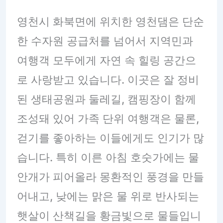
영천시 화북면에 위치한 영천댐은 단순
한 수자원 공급처를 넘어서 지역민과
여행객 모두에게 자연 속 힐링 공간으
로 사랑받고 있습니다. 이곳은 잘 정비
된 생태공원과 둘레길, 캠핑장이 함께
조성돼 있어 가족 단위 여행객은 물론,
걷기를 좋아하는 이들에게도 인기가 많
습니다. 특히 이른 아침 호숫가에는 물
안개가 피어올라 몽환적인 풍경을 만들
어내고, 낮에는 맑은 물 위로 반사되는
햇살이 산책길을 황금빛으로 물들입니