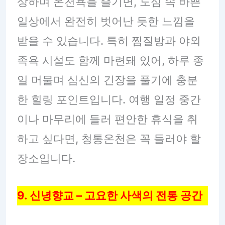
상하며 온천욕을 즐기면, 도심 속 바쁜
일상에서 완전히 벗어난 듯한 느낌을
받을 수 있습니다. 특히 찜질방과 야외
족욕 시설도 함께 마련돼 있어, 하루 종
일 머물며 심신의 긴장을 풀기에 충분
한 힐링 포인트입니다. 여행 일정 중간
이나 마무리에 들러 편안한 휴식을 취
하고 싶다면, 청통온천은 꼭 들러야 할
장소입니다.
9. 신녕향교 – 고요한 사색의 전통 공간