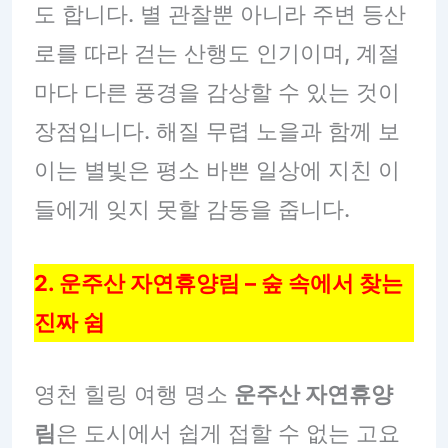
도 합니다. 별 관찰뿐 아니라 주변 등산
로를 따라 걷는 산행도 인기이며, 계절
마다 다른 풍경을 감상할 수 있는 것이
장점입니다. 해질 무렵 노을과 함께 보
이는 별빛은 평소 바쁜 일상에 지친 이
들에게 잊지 못할 감동을 줍니다.
2. 운주산 자연휴양림 – 숲 속에서 찾는
진짜 쉼
영천 힐링 여행 명소
운주산 자연휴양
림
은 도시에서 쉽게 접할 수 없는 고요