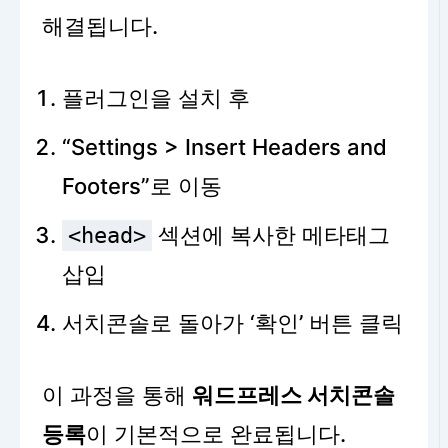
해결됩니다.
플러그인을 설치 후
“Settings > Insert Headers and
Footers”로 이동
섹션에 복사한 메타태그
<head>
삽입
서치콘솔로 돌아가 ‘확인’ 버튼 클릭
이 과정을 통해
워드프레스 서치콘솔
등록
이 기본적으로 완료됩니다.