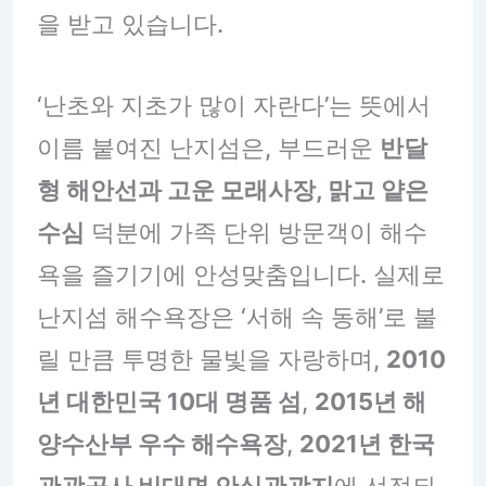
을 받고 있습니다.
‘난초와 지초가 많이 자란다’는 뜻에서
이름 붙여진 난지섬은, 부드러운
반달
형 해안선과 고운 모래사장, 맑고 얕은
수심
덕분에 가족 단위 방문객이 해수
욕을 즐기기에 안성맞춤입니다. 실제로
난지섬 해수욕장은 ‘서해 속 동해’로 불
릴 만큼 투명한 물빛을 자랑하며,
2010
년 대한민국 10대 명품 섬
,
2015년 해
양수산부 우수 해수욕장
,
2021년 한국
관광공사 비대면 안심관광지
에 선정되