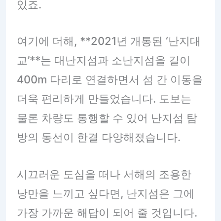
있죠.
여기에 더해, **2021년 개통된 ‘난지대
교’**는 대난지섬과 소난지섬을 길이
400m 다리로 연결하면서 섬 간 이동을
더욱 편리하게 만들었습니다. 도보는
물론 차량도 통행할 수 있어 난지섬 탐
방의 동선이 한결 다양해졌습니다.
시끄러운 도심을 떠나 서해의 조용한
낭만을 느끼고 싶다면, 난지섬은 그에
가장 가까운 해답이 되어 줄 것입니다.