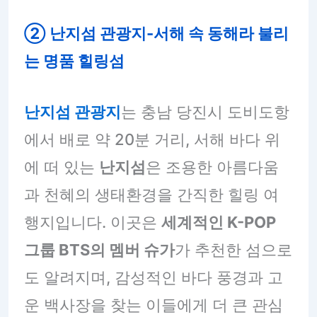
② 난지섬 관광지
-서해 속 동해라 불리
는 명품 힐링섬
난지섬 관광지
는 충남 당진시 도비도항
에서 배로 약 20분 거리, 서해 바다 위
에 떠 있는
난지섬
은 조용한 아름다움
과 천혜의 생태환경을 간직한 힐링 여
행지입니다. 이곳은
세계적인 K-POP
그룹 BTS의 멤버 슈가
가 추천한 섬으로
도 알려지며, 감성적인 바다 풍경과 고
운 백사장을 찾는 이들에게 더 큰 관심