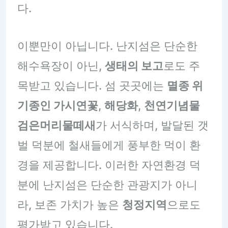
다.
이뿐만이 아닙니다. 난지섬은 단순한
해수욕장이 아닌,
생태의 보고
로도 주
목받고 있습니다. 섬 곳곳에는
멸종 위
기종인 가시연꽃
,
해당화
,
천연기념물
검은머리물떼새
가 서식하며, 발달된 갯
벌 덕분에 철새들에게 풍부한 먹이 환
경을 제공합니다. 이러한 자연환경 덕
분에 난지섬은 단순한 관광지가 아니
라, 보존 가치가 높은
청정지역
으로도
평가받고 있습니다.