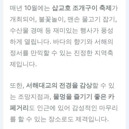
매년 10월에는
삽교호 조개구이 축제
가
개최되어, 불꽃놀이, 맨손 물고기 잡기,
수산물 경매 등 재미있는 행사가 풍성
하게 열립니다. 바다의 향기와 서해의
정서를 만끽할 수 있는 진정한 지역축
제입니다.
또한,
서해대교의 전경을 감상
할 수 있
는 조망지점과,
물멍을 즐기기 좋은 카
페거리
도 인근에 있어 감성적인 마무리
를 할 수 있는 장소로도 제격입니다.