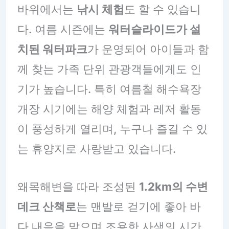
바위에서는
낚시 체험
도 할 수 있습니
다. 여름 시즌에는
워터슬라이드가 설
치된 워터파크
가 운영되어 아이들과 함
께 찾는 가족 단위 관광객들에게도 인
기가 높습니다. 특히 여름철 해수욕장
개장 시기에는 해양 체험과 레저 활동
이 풍성하게 열리며, 누구나 즐길 수 있
는 휴양지로 사랑받고 있습니다.
왜목해변을 따라 조성된
1.2km의 수변
데크 산책로
는 맨발로 걷기에 좋아 바
다 내음을 맡으며 조용한 사색의 시간