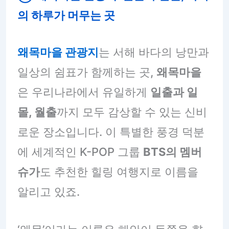
의 하루가 머무는 곳
왜목마을 관광지
는 서해 바다의 낭만과
일상의 쉼표가 함께하는 곳,
왜목마을
은 우리나라에서 유일하게
일출과 일
몰, 월출
까지 모두 감상할 수 있는 신비
로운 장소입니다. 이 특별한 풍경 덕분
에 세계적인 K-POP 그룹
BTS의 멤버
슈가
도 추천한 힐링 여행지로 이름을
알리고 있죠.