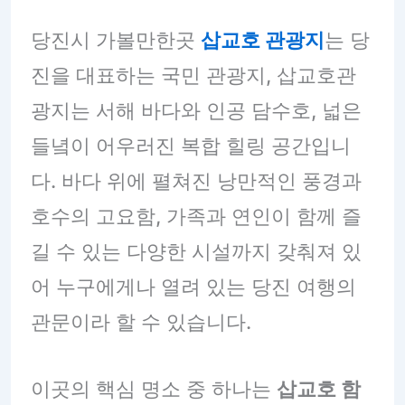
당진시 가볼만한곳
삽교호 관광지
는 당
진을 대표하는 국민 관광지, 삽교호관
광지는 서해 바다와 인공 담수호, 넓은
들녘이 어우러진 복합 힐링 공간입니
다. 바다 위에 펼쳐진 낭만적인 풍경과
호수의 고요함, 가족과 연인이 함께 즐
길 수 있는 다양한 시설까지 갖춰져 있
어 누구에게나 열려 있는 당진 여행의
관문이라 할 수 있습니다.
이곳의 핵심 명소 중 하나는
삽교호 함