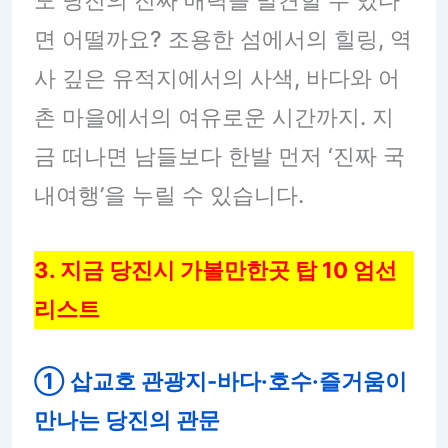
도 당진의 진짜 매력을 발견할 수 있다
면 어떨까요? 조용한 섬에서의 힐링, 역
사 깊은 유적지에서의 사색, 바다와 어
촌 마을에서의 여유로운 시간까지. 지
금 떠나면 남들보다 한발 먼저 ‘진짜 국
내여행’을 누릴 수 있습니다.
3. 지금 당진시 가볼만한곳 탑 10 엄선
리스트
① 삽교호 관광지
-바다·호수·즐거움이
만나는 당진의 관문