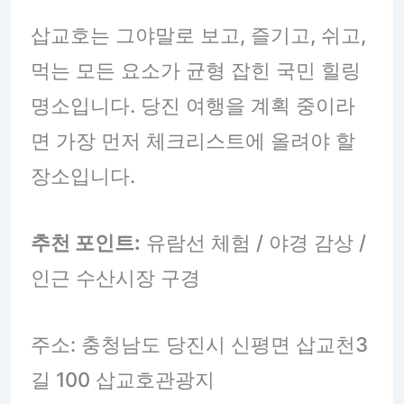
삽교호는 그야말로 보고, 즐기고, 쉬고,
먹는 모든 요소가 균형 잡힌 국민 힐링
명소입니다. 당진 여행을 계획 중이라
면 가장 먼저 체크리스트에 올려야 할
장소입니다.
추천 포인트:
유람선 체험 / 야경 감상 /
인근 수산시장 구경
주소: 충청남도 당진시 신평면 삽교천3
길 100 삽교호관광지