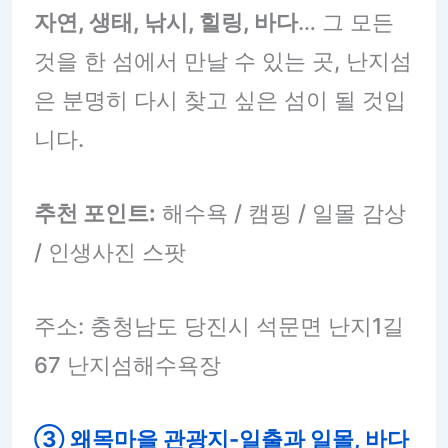
자연, 생태, 낚시, 힐링, 바다
… 그 모든
것을 한 섬에서 만날 수 있는 곳, 난지섬
은 분명히 다시 찾고 싶은 섬이 될 것입
니다.
추천 포인트:
해수욕 / 캠핑 / 일몰 감상
/ 인생사진 스팟
주소: 충청남도 당진시 석문면 난지1길
67 난지섬해수욕장
③ 왜목마을 관광지
-일출과 일몰, 바다