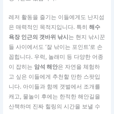
레저 활동을 즐기는 이들에게도 난지섬
은 매력적인 목적지입니다. 특히
해수
욕장 인근의 갯바위 낚시
는 현지 낚시꾼
들 사이에서도 ‘잘 낚이는 포인트’로 손
꼽힙니다. 우럭, 놀래미 등 다양한 어종
이 잡히는
암석 해안
은 자연을 체험하
고 싶은 이들에게 추천할 만한 스팟입
니다. 아이들과 함께 갯벌에서 조개를
캐고, 물놀이 후에는 한적한 해안길을
산책하며 진짜 힐링의 시간을 보낼 수