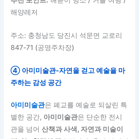
추천 포인트:
해돋이 명소 / 커플 여행 /
해양레저
주소: 충청남도 당진시 석문면 교로리
847-71 (공영주차장)
④ 아미미술관
-자연을 걷고 예술을 마
주하는 감성 공간
아미미술관
은 폐교를 예술로 되살린 특
별한 공간,
아미미술관
은 단순한 전시
관을 넘어
산책과 사색, 자연과 미술이