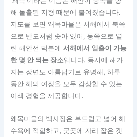
‘왜목’이라는 이름은 해안이 동쪽을 향
해 돌출된 지형 때문에 붙여졌습니다.
지도를 보면 왜목마을은 서해에서 북쪽
으로 반도처럼 솟아 있어, 동쪽으로 열
린 해안선 덕분에
서해에서 일출이 가능
한 몇 안 되는 장소
입니다. 동시에 해가
지는 장면도 아름답기로 유명해, 하루
동안 해의 여정을 모두 감상할 수 있는
이색 경험을 제공합니다.
왜목마을의 백사장은 부드럽고 넓어 해
수욕에 적합하고, 곳곳에 자리 잡은 갯