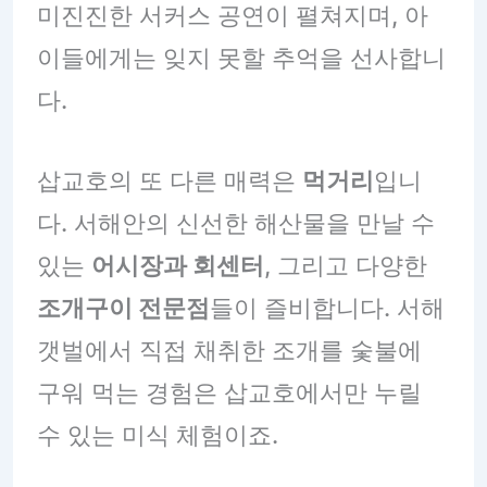
미진진한 서커스 공연이 펼쳐지며, 아
이들에게는 잊지 못할 추억을 선사합니
다.
삽교호의 또 다른 매력은
먹거리
입니
다. 서해안의 신선한 해산물을 만날 수
있는
어시장과 회센터
, 그리고 다양한
조개구이 전문점
들이 즐비합니다. 서해
갯벌에서 직접 채취한 조개를 숯불에
구워 먹는 경험은 삽교호에서만 누릴
수 있는 미식 체험이죠.