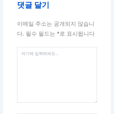
댓글 달기
이메일 주소는 공개되지 않습니
다.
필수 필드는
*
로 표시됩니다
여
기
에
입
력
하
세
요...