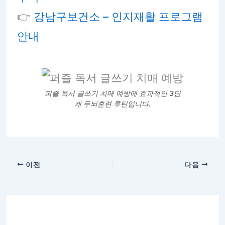
👉
강남구보건소 – 인지재활 프로그램
안내
퍼즐 독서 글쓰기 치매 예방에 효과적인 3단
계 두뇌훈련 루틴입니다.
이전
다음