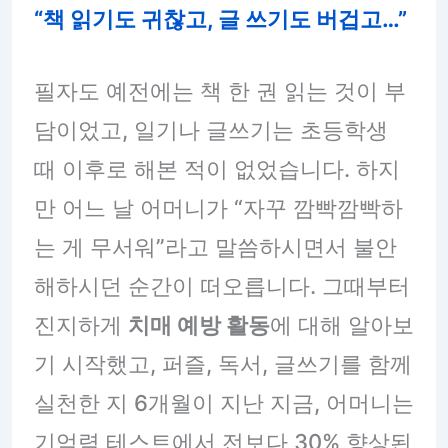
“책 읽기도 귀찮고, 글 쓰기도 버겁고…”
필자도 예전에는 책 한 권 읽는 것이 부
담이었고, 일기나 글쓰기는 초등학생
때 이후로 해본 적이 없었습니다. 하지
만 어느 날 어머니가 “자꾸 깜빡깜빡하
는 게 무서워”라고 말씀하시면서 불안
해하시던 순간이 떠오릅니다. 그때부터
진지하게
치매 예방 활동
에 대해 알아보
기 시작했고, 퍼즐, 독서, 글쓰기를 함께
실천한 지 6개월이 지난 지금, 어머니는
기억력 테스트에서 전보다 30% 향상된