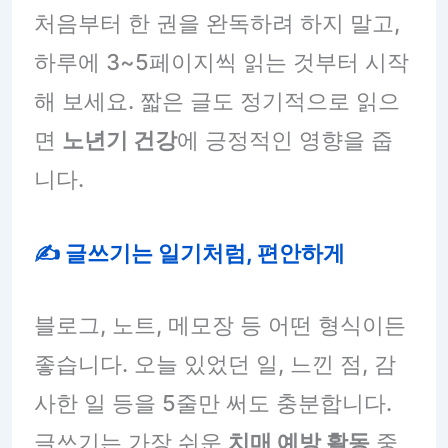
처음부터 한 권을 완독하려 하지 말고,
하루에 3~5페이지씩 읽는 것부터 시작
해 보세요. 짧은 글도 정기적으로 읽으
면
노년기 건강
에 긍정적인 영향을 줍
니다.
✍️ 글쓰기는 일기처럼, 편안하게
블로그, 노트, 메모장 등 어떤 형식이든
좋습니다. 오늘 있었던 일, 느낀 점, 감
사한 일 등을 5줄만 써도 충분합니다.
글쓰기는 가장 쉬운
치매 예방 활동
중