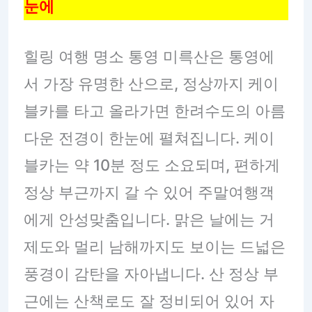
눈에
힐링 여행 명소 통영 미륵산은 통영에
서 가장 유명한 산으로, 정상까지 케이
블카를 타고 올라가면 한려수도의 아름
다운 전경이 한눈에 펼쳐집니다. 케이
블카는 약 10분 정도 소요되며, 편하게
정상 부근까지 갈 수 있어 주말여행객
에게 안성맞춤입니다. 맑은 날에는 거
제도와 멀리 남해까지도 보이는 드넓은
풍경이 감탄을 자아냅니다. 산 정상 부
근에는 산책로도 잘 정비되어 있어 자