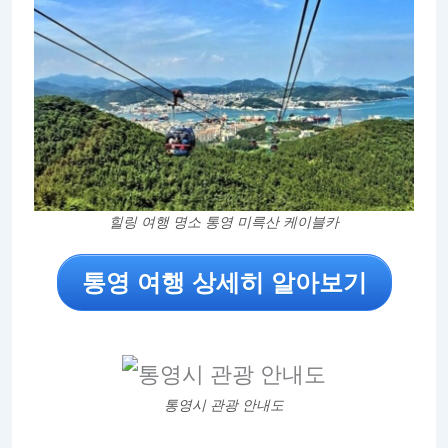
힐링 여행 명소 통영 미륵산 케이블카
통영 여행 상세히 알아보기
통영시 관광 안내도