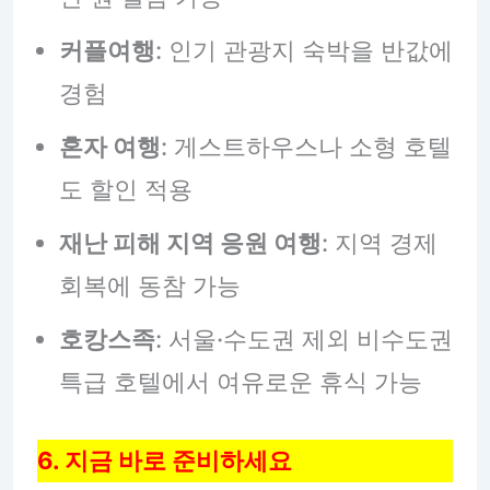
커플여행
: 인기 관광지 숙박을 반값에
경험
혼자 여행
: 게스트하우스나 소형 호텔
도 할인 적용
재난 피해 지역 응원 여행
: 지역 경제
회복에 동참 가능
호캉스족
: 서울·수도권 제외 비수도권
특급 호텔에서 여유로운 휴식 가능
6. 지금 바로 준비하세요