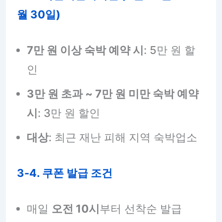
월 30일)
7만 원 이상 숙박 예약 시
: 5만 원 할
인
3만 원 초과 ~ 7만 원 미만 숙박 예약
시
: 3만 원 할인
대상
: 최근 재난 피해 지역 숙박업소
3-4. 쿠폰 발급 조건
매일
오전 10시
부터 선착순 발급