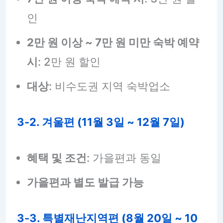
인
2만 원 이상 ~ 7만 원 미만 숙박 예약
시
: 2만 원 할인
대상
: 비수도권 지역 숙박업소
3-2. 겨울편 (11월 3일 ~ 12월 7일)
혜택 및 조건
: 가을편과 동일
가을편과 별도 발급 가능
3-3. 특별재난지역편 (8월 20일 ~ 10