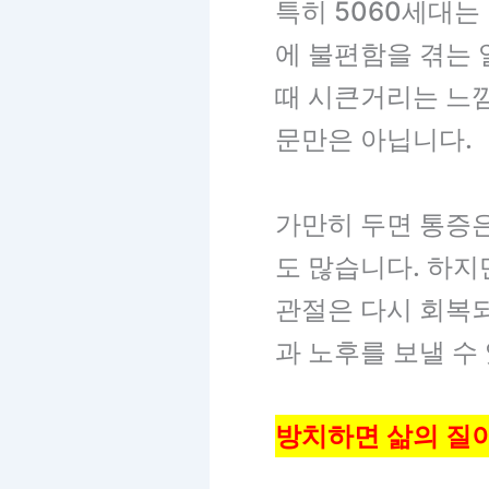
특히 5060세대는
에 불편함을 겪는 
때 시큰거리는 느낌
문만은 아닙니다.
가만히 두면 통증은
도 많습니다. 하지
관절은 다시 회복
과 노후를 보낼 수
방치하면 삶의 질