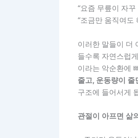
“요즘 무릎이 자꾸
“조금만 움직여도 
이러한 말들이 더 
들수록 자연스럽게
이라는 악순환에 빠
줄고, 운동량이 줄
구조에 들어서게 
관절이 아프면 삶의