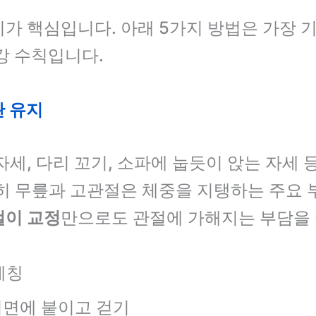
가 핵심입니다. 아래 5가지 방법은 가장
강 수칙입니다.
관 유지
자세, 다리 꼬기, 소파에 눕듯이 앉는 자세 
히 무릎과 고관절은 체중을 지탱하는 주요 
걸이 교정
만으로도 관절에 가해지는 부담을 
레칭
지면에 붙이고 걷기