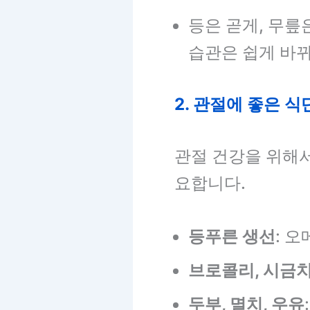
등은 곧게, 무릎
습관은 쉽게 바뀌
2. 관절에 좋은 식
관절 건강을 위해
요합니다.
등푸른 생선
: 
브로콜리, 시금
두부, 멸치, 우유