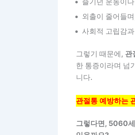
즐기던 운동이나
외출이 줄어들며
사회적 고립감과
그렇기 때문에,
관
한 통증이라며 넘기
니다.
관절통 예방하는 관
그렇다면, 5060