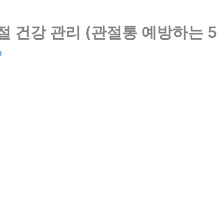
절 건강 관리 (관절통 예방하는 
0