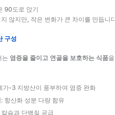
은 90도로 앉기
지 않지만, 작은 변화가 큰 차이를 만듭니다
단 구성
서는
염증을 줄이고 연골을 보호하는 식품
을
오메가-3 지방산이 풍부하여 염증 완화
치
: 항산화 성분 다량 함유
: 칼슘과 단백질 공급