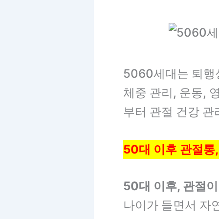
5060세대는 퇴행
체중 관리, 운동,
부터 관절 건강 관
50대 이후 관절통
50대 이후, 관절
나이가 들면서 자